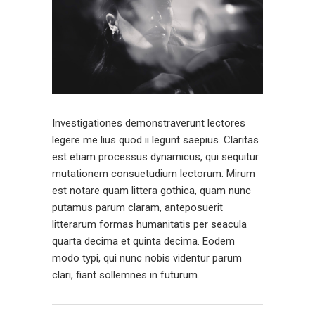
Investigationes demonstraverunt lectores
legere me lius quod ii legunt saepius. Claritas
est etiam processus dynamicus, qui sequitur
mutationem consuetudium lectorum. Mirum
est notare quam littera gothica, quam nunc
putamus parum claram, anteposuerit
litterarum formas humanitatis per seacula
quarta decima et quinta decima. Eodem
modo typi, qui nunc nobis videntur parum
clari, fiant sollemnes in futurum.