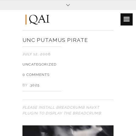
UNC PUTAMUS PIRATE
JULY 12, 2006
UNCATEGORIZED
0 COMMENTS
BY
.3025
PLEASE INSTALL BREADCRUMB NAVXT
PLUGIN TO DISPLAY THE BREADCRUMB.