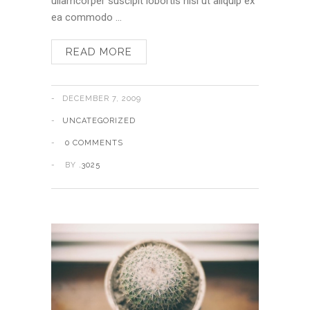
ullamcorper suscipit lobortis nisl ut aliquip ex
ea commodo …
READ MORE
DECEMBER 7, 2009
UNCATEGORIZED
0 COMMENTS
BY
.3025