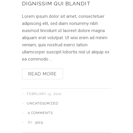
DIGNISSIM QUI BLANDIT
Lorem ipsum dolor sit amet, consectetuer
adipiscing elit, sed diam nonummy nibh
euismod tincidunt ut laoreet dolore magna
aliquam erat volutpat. Ut wisi enim ad minim
veniam, quis nostrud exerci tation
ullamcorper suscipit lobortis nisl ut aliquip ex
ea commodo …
READ MORE
FEBRUARY 13, 2010
UNCATEGORIZED
0 COMMENTS
BY
.3025