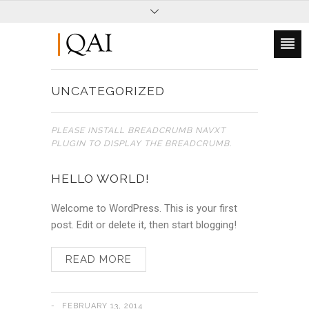
UNCATEGORIZED
PLEASE INSTALL BREADCRUMB NAVXT
PLUGIN TO DISPLAY THE BREADCRUMB.
HELLO WORLD!
Welcome to WordPress. This is your first
post. Edit or delete it, then start blogging!
READ MORE
FEBRUARY 13, 2014