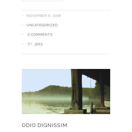
NOVEMBER 6, 2006
UNCATEGORIZED
0 COMMENTS
BY
.3025
ODIO DIGNISSIM