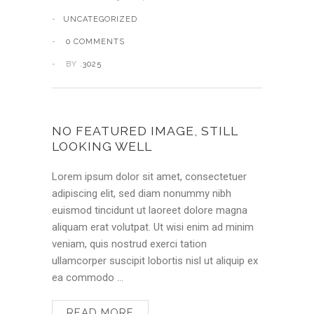
UNCATEGORIZED
0 COMMENTS
BY
.3025
NO FEATURED IMAGE, STILL
LOOKING WELL
Lorem ipsum dolor sit amet, consectetuer
adipiscing elit, sed diam nonummy nibh
euismod tincidunt ut laoreet dolore magna
aliquam erat volutpat. Ut wisi enim ad minim
veniam, quis nostrud exerci tation
ullamcorper suscipit lobortis nisl ut aliquip ex
ea commodo …
READ MORE