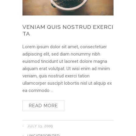
VENIAM QUIS NOSTRUD EXERCI
TA
Lorem ipsum dolor sit amet, consectetuer
adipiscing elit, sed diam nonummy nibh
euismod tincidunt ut laoreet dolore magna
aliquam erat volutpat. Ut wisi enim ad minim
veniam, quis nostrud exerci tation
ullamcorper suscipit lobortis nisl ut aliquip ex
ea commodo …
READ MORE
JULY 13, 2009
UNCATEGORIZED