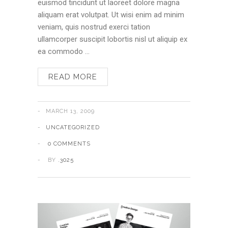
euismod tincidunt ut laoreet dolore magna
aliquam erat volutpat. Ut wisi enim ad minim
veniam, quis nostrud exerci tation
ullamcorper suscipit lobortis nisl ut aliquip ex
ea commodo …
READ MORE
MARCH 13, 2009
UNCATEGORIZED
0 COMMENTS
BY
.3025