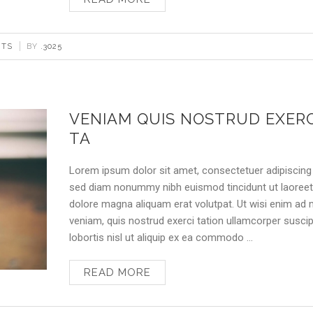
NTS
BY
.3025
VENIAM QUIS NOSTRUD EXERC
TA
Lorem ipsum dolor sit amet, consectetuer adipiscing e
sed diam nonummy nibh euismod tincidunt ut laoree
dolore magna aliquam erat volutpat. Ut wisi enim ad
veniam, quis nostrud exerci tation ullamcorper suscip
lobortis nisl ut aliquip ex ea commodo …
READ MORE