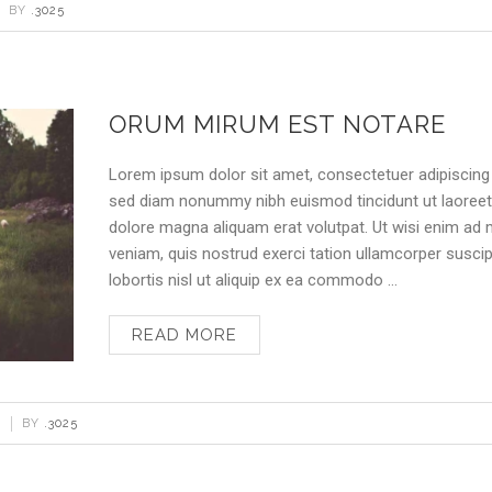
BY
.3025
ORUM MIRUM EST NOTARE
Lorem ipsum dolor sit amet, consectetuer adipiscing e
sed diam nonummy nibh euismod tincidunt ut laoree
dolore magna aliquam erat volutpat. Ut wisi enim ad
veniam, quis nostrud exerci tation ullamcorper suscip
lobortis nisl ut aliquip ex ea commodo …
READ MORE
BY
.3025