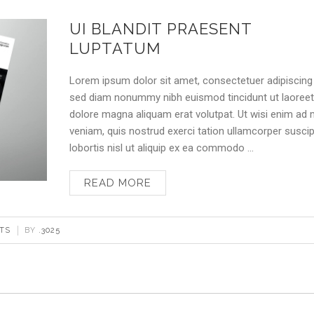
UI BLANDIT PRAESENT
LUPTATUM
Lorem ipsum dolor sit amet, consectetuer adipiscing e
sed diam nonummy nibh euismod tincidunt ut laoree
dolore magna aliquam erat volutpat. Ut wisi enim ad
veniam, quis nostrud exerci tation ullamcorper suscip
lobortis nisl ut aliquip ex ea commodo …
READ MORE
TS
BY
.3025