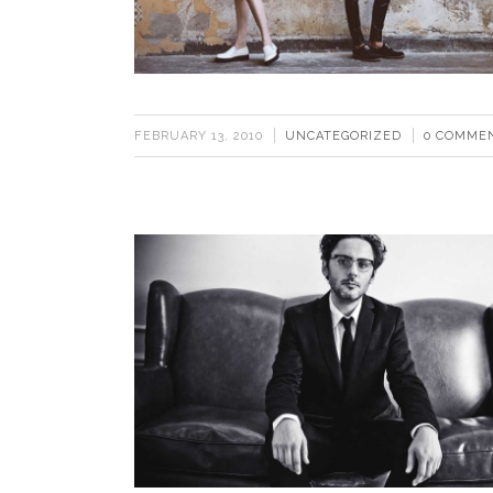
FEBRUARY 13, 2010
UNCATEGORIZED
0 COMME