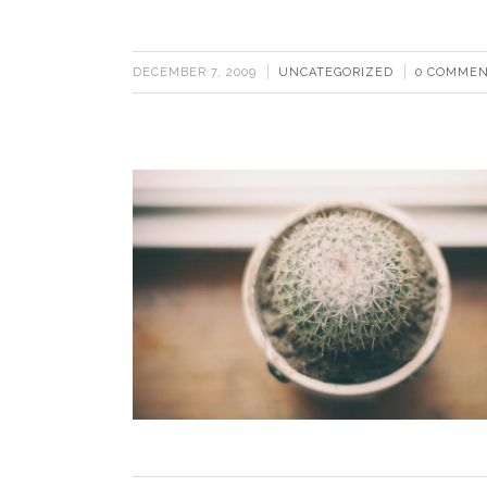
DECEMBER 7, 2009
UNCATEGORIZED
0 COMME